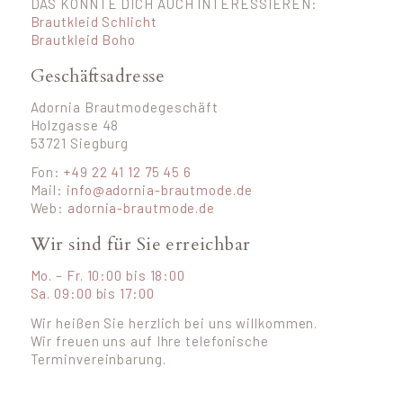
DAS KÖNNTE DICH AUCH INTERESSIEREN:
Brautkleid Schlicht
Brautkleid Boho
Geschäftsadresse
Adornia Brautmodegeschäft
Holzgasse 48
53721 Siegburg
Fon:
+49 22 41 12 75 45 6
Mail:
info@adornia-brautmode.de
Web:
adornia-brautmode.de
Wir sind für Sie erreichbar
Mo. – Fr. 10:00 bis 18:00
Sa. 09:00 bis 17:00
Wir heißen Sie herzlich bei uns willkommen.
Wir freuen uns auf Ihre telefonische
Terminvereinbarung.