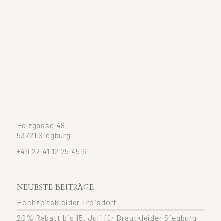
Holzgasse 48
53721 Siegburg
+49 22 41 12 75 45 6
NEUESTE BEITRÄGE
Hochzeitskleider Troisdorf
20% Rabatt bis 15. Juli für Brautkleider Siegburg