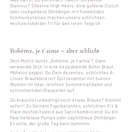
Glamour? Silberne High Heels, eine goldene Clutch
oder roségoldene Ohrhänger mit funkelnden
Schmucksteinen machen unsere schlichten
Hochzeitskleider fit für den roten Teppich.
Bohème, je t`aime – aber schlicht
Dein Motto lautet „Bohème, je t`aime“? Dann
verwandle Dich in eine bezaubernde Boho-Braut.
Mühelos peppst Du Dein dezentes, schlichtes A-
Linien Brautkleid mit Spitzenärmel mit bunten
Blumen im Haar, leichten Sommersandalen und
schimmernden Glasperlen auf.
Du brauchst unbedingt noch etwas Blaues? Kommt
sofort! Zu Deinem figurbetonten, schlichten Fit &
Flare Hochzeitskleid aus Satin kombinierst Du ein
Paar hellblaue Pumps oder saphirblaue Ohrhänger.
Et voilà, der große Tag kann kommen.