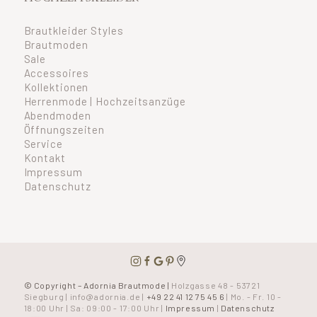
Brautkleider Styles
Brautmoden
Sale
Accessoires
Kollektionen
Herrenmode | Hochzeitsanzüge
Abendmoden
Öffnungszeiten
Service
Kontakt
Impressum
Datenschutz
© Copyright – Adornia Brautmode |
Holzgasse 48 - 53721
Siegburg
|
info@adornia.de
|
+49 22 41 12 75 45 6
| Mo. - Fr. 10 -
18:00 Uhr | Sa: 09:00 - 17:00 Uhr |
Impressum
|
Datenschutz