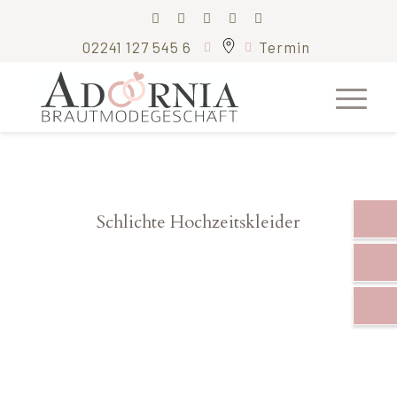
02241 127 545 6
Termin
Schlichte Hochzeitskleider