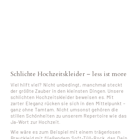
Schlichte Hochzeitskleider – less ist more
Viel hilft viel? Nicht unbedingt, manchmal steckt
der größte Zauber in den kleinsten Dingen. Unsere
schlichten Hochzeitskleider beweisen es. Mit
zarter Eleganz rücken sie sich in den Mittelpunkt –
ganz ohne Tamtam. Nicht umsonst gehören die
stillen Schönheiten zu unserem Repertoire wie das
Ja-Wort zur Hochzeit.
Wie wäre es zum Beispiel mit einem trägerlosen
Brautkleid mit fließendem Soft-Tüll-Rock, das Dein