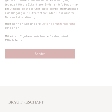
gelöscht. Hinweis: Sie können Ihre Einwilligung
jederzeit für die Zukunft per E-Mail an info@adornia-
brautmode.de widerrufen. Detaillierte Informationen
zum Umgang mit Nutzerdaten finden Sie in unserer
Datenschutzerklärung.
Hier können Sie unsere
Datenschutzerklärung
einsehen.
Mit einem * gekennzeichnete Felder, sind
Pflichtfelder
BRAUTGESCHÄFT