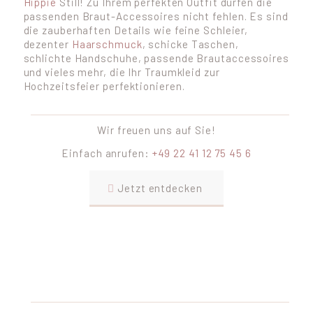
Hippie
Still! Zu Ihrem perfekten Outfit dürfen die
passenden Braut-Accessoires nicht fehlen. Es sind
die zauberhaften Details wie feine Schleier,
dezenter
Haarschmuck
, schicke Taschen,
schlichte Handschuhe, passende Brautaccessoires
und vieles mehr, die Ihr Traumkleid zur
Hochzeitsfeier perfektionieren.
Wir freuen uns auf Sie!
Einfach anrufen:
+49 22 41 12 75 45 6
Jetzt entdecken