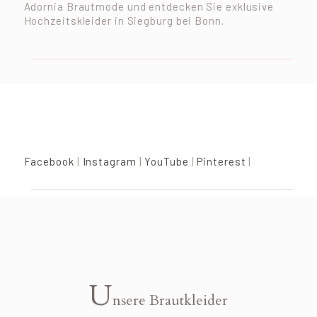
Adornia Brautmode und entdecken Sie exklusive
Hochzeitskleider in Siegburg bei Bonn.
Facebook
|
Instagram
|
YouTube
|
Pinterest
|
U
nsere Brautkleider