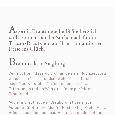
A
dornia Brautmode heißt Sie herzlich
willkommen bei der Suche nach Ihrem
Traum-Brautkleid auf Ihrer romantischen
Reise ins Glück.
B
rautmode in Siegburg
Wir möchten, dass du dich an deinem Hochzeitstag
wunderschön und rundum wohl fühlst. Deshalb
begleiten wir dich mit viel Leidenschaft und
Erfahrung auf dem Weg zu deinem perfekten
Brautkleid
.
Adornia Brautmode in Siegburg ist die erste
Adresse für Brautkleider im Rhein-Sieg-Kreis. Viele
Bräute besuchen uns aus
Hennef
,
Troisdorf
,
Bonn
,