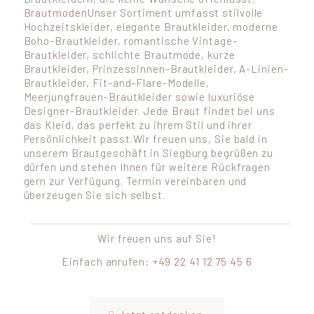
Brautmoden
Unser Sortiment umfasst stilvolle
Hochzeitskleider, elegante Brautkleider, moderne
Boho-Brautkleider, romantische Vintage-
Brautkleider, schlichte Brautmode, kurze
Brautkleider, Prinzessinnen-Brautkleider, A-Linien-
Brautkleider, Fit-and-Flare-Modelle,
Meerjungfrauen-Brautkleider sowie luxuriöse
Designer-Brautkleider. Jede Braut findet bei uns
das Kleid, das perfekt zu ihrem Stil und ihrer
Persönlichkeit passt.
Wir freuen uns, Sie bald in
unserem Brautgeschäft in Siegburg begrüßen zu
dürfen und stehen Ihnen für weitere
Rückfragen
gern zur Verfügung.
Termin vereinbaren und
überzeugen Sie sich selbst.
Wir freuen uns auf Sie!
Einfach anrufen:
+49 22 41 12 75 45 6