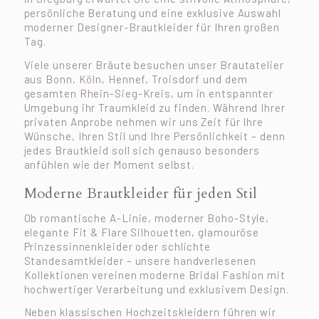
persönliche Beratung und eine exklusive Auswahl
moderner Designer-Brautkleider für Ihren großen
Tag.
Viele unserer Bräute besuchen unser Brautatelier
aus Bonn, Köln, Hennef, Troisdorf und dem
gesamten Rhein-Sieg-Kreis, um in entspannter
Umgebung ihr Traumkleid zu finden. Während Ihrer
privaten Anprobe nehmen wir uns Zeit für Ihre
Wünsche, Ihren Stil und Ihre Persönlichkeit – denn
jedes Brautkleid soll sich genauso besonders
anfühlen wie der Moment selbst.
Moderne Brautkleider für jeden Stil
Ob romantische A-Linie, moderner Boho-Style,
elegante Fit & Flare Silhouetten, glamouröse
Prinzessinnenkleider oder schlichte
Standesamtkleider – unsere handverlesenen
Kollektionen vereinen moderne Bridal Fashion mit
hochwertiger Verarbeitung und exklusivem Design.
Neben klassischen Hochzeitskleidern führen wir