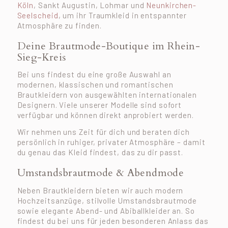
Köln
, Sankt Augustin, Lohmar und
Neunkirchen-
Seelscheid
, um ihr Traumkleid in entspannter
Atmosphäre zu finden.
Deine Brautmode-Boutique im Rhein-
Sieg-Kreis
Bei uns findest du eine große Auswahl an
modernen, klassischen und romantischen
Brautkleidern von ausgewählten internationalen
Designern. Viele unserer Modelle sind sofort
verfügbar und können direkt anprobiert werden.
Wir nehmen uns Zeit für dich und beraten dich
persönlich in ruhiger, privater Atmosphäre – damit
du genau das Kleid findest, das zu dir passt.
Umstandsbrautmode & Abendmode
Neben Brautkleidern bieten wir auch modern
Hochzeitsanzüge, stilvolle Umstandsbrautmode
sowie elegante Abend- und Abiballkleider an. So
findest du bei uns für jeden besonderen Anlass das