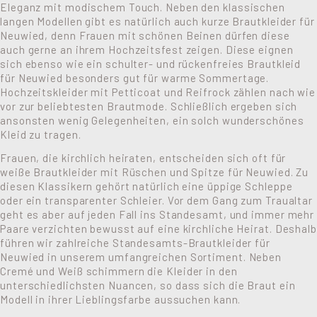
Eleganz mit modischem Touch. Neben den klassischen
langen Modellen gibt es natürlich auch kurze Brautkleider für
Neuwied, denn Frauen mit schönen Beinen dürfen diese
auch gerne an ihrem Hochzeitsfest zeigen. Diese eignen
sich ebenso wie ein schulter- und rückenfreies Brautkleid
für Neuwied besonders gut für warme Sommertage.
Hochzeitskleider mit Petticoat und Reifrock zählen nach wie
vor zur beliebtesten Brautmode. Schließlich ergeben sich
ansonsten wenig Gelegenheiten, ein solch wunderschönes
Kleid zu tragen.
Frauen, die kirchlich heiraten, entscheiden sich oft für
weiße Brautkleider mit Rüschen und Spitze für Neuwied. Zu
diesen Klassikern gehört natürlich eine üppige Schleppe
oder ein transparenter Schleier. Vor dem Gang zum Traualtar
geht es aber auf jeden Fall ins Standesamt, und immer mehr
Paare verzichten bewusst auf eine kirchliche Heirat. Deshalb
führen wir zahlreiche Standesamts-Brautkleider für
Neuwied in unserem umfangreichen Sortiment. Neben
Cremé und Weiß schimmern die Kleider in den
unterschiedlichsten Nuancen, so dass sich die Braut ein
Modell in ihrer Lieblingsfarbe aussuchen kann.