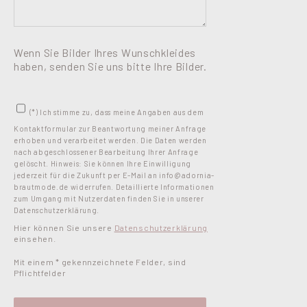
Wenn Sie Bilder Ihres Wunschkleides
haben, senden Sie uns bitte Ihre Bilder.
(*) Ich stimme zu, dass meine Angaben aus dem
Kontaktformular zur Beantwortung meiner Anfrage
erhoben und verarbeitet werden. Die Daten werden
nach abgeschlossener Bearbeitung Ihrer Anfrage
gelöscht. Hinweis: Sie können Ihre Einwilligung
jederzeit für die Zukunft per E-Mail an info@adornia-
brautmode.de widerrufen. Detaillierte Informationen
zum Umgang mit Nutzerdaten finden Sie in unserer
Datenschutzerklärung.
Hier können Sie unsere
Datenschutzerklärung
einsehen.
Mit einem * gekennzeichnete Felder, sind
Pflichtfelder