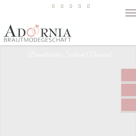
02241 127 545 6
Termin
Brautkleider Schlicht Neuwied