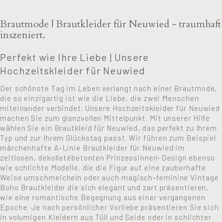
Brautmode | Brautkleider für Neuwied - traumhaft
inszeniert.
Perfekt wie Ihre Liebe | Unsere
Hochzeitskleider für Neuwied
Der schönste Tag im Leben verlangt nach einer Brautmode,
die so einzigartig ist wie die Liebe, die zwei Menschen
miteinander verbindet. Unsere Hochzeitskleider für Neuwied
machen Sie zum glanzvollen Mittelpunkt. Mit unserer Hilfe
wählen Sie ein Brautkleid für Neuwied, das perfekt zu Ihrem
Typ und zur Ihrem Glückstag passt. Wir führen zum Beispiel
märchenhafte A-Linie Brautkleider für Neuwied im
zeitlosen, dekolletébetonten Prinzessinnen-Design ebenso
wie schlichte Modelle, die die Figur auf eine zauberhafte
Weise umschmeicheln oder auch magisch-feminine Vintage
Boho Brautkleider die sich elegant und zart präsentieren,
wie eine romantische Begegnung aus einer vergangenen
Epoche. Je nach persönlicher Vorliebe präsentieren Sie sich
in volumigen Kleidern aus Tüll und Seide oder in schlichter