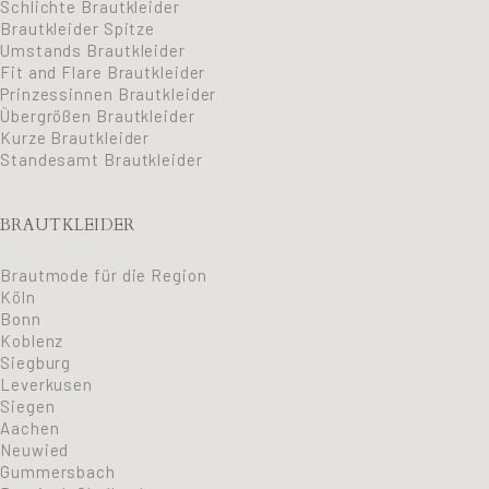
Schlichte Brautkleider
Brautkleider Spitze
Umstands Brautkleider
Fit and Flare Brautkleider
Prinzessinnen Brautkleider
Übergrößen Brautkleider
Kurze Brautkleider
Standesamt Brautkleider
BRAUTKLEIDER
Brautmode für die Region
Köln
Bonn
Koblenz
Siegburg
Leverkusen
Siegen
Aachen
Neuwied
Gummersbach