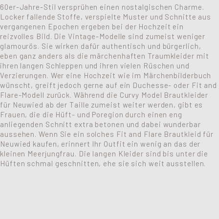
60er-Jahre-Stil versprühen einen nostalgischen Charme.
Locker fallende Stoffe, verspielte Muster und Schnitte aus
vergangenen Epochen ergeben bei der Hochzeit ein
reizvolles Bild. Die Vintage-Modelle sind zumeist weniger
glamourös. Sie wirken dafür authentisch und bürgerlich,
eben ganz anders als die märchenhaften Traumkleider mit
ihren langen Schleppen und ihren vielen Rüschen und
Verzierungen. Wer eine Hochzeit wie im Märchenbilderbuch
wünscht, greift jedoch gerne auf ein Duchesse- oder Fit and
Flare-Modell zurück. Während die Curvy Model Brautkleider
für Neuwied ab der Taille zumeist weiter werden, gibt es
Frauen, die die Hüft- und Poregion durch einen eng
anliegenden Schnitt extra betonen und dabei wunderbar
aussehen. Wenn Sie ein solches Fit and Flare Brautkleid für
Neuwied kaufen, erinnert Ihr Outfit ein wenig an das der
kleinen Meerjungfrau. Die langen Kleider sind bis unter die
Hüften schmal geschnitten, ehe sie sich weit ausstellen.