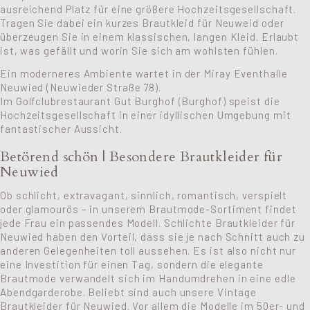
ausreichend Platz für eine größere Hochzeitsgesellschaft.
Tragen Sie dabei ein kurzes Brautkleid für Neuweid oder
überzeugen Sie in einem klassischen, langen Kleid. Erlaubt
ist, was gefällt und worin Sie sich am wohlsten fühlen.
Ein moderneres Ambiente wartet in der Miray Eventhalle
Neuwied (Neuwieder Straße 78).
Im Golfclubrestaurant Gut Burghof (Burghof) speist die
Hochzeitsgesellschaft in einer idyllischen Umgebung mit
fantastischer Aussicht.
Betörend schön | Besondere Brautkleider für
Neuwied
Ob schlicht, extravagant, sinnlich, romantisch, verspielt
oder glamourös – in unserem Brautmode-Sortiment findet
jede Frau ein passendes Modell. Schlichte Brautkleider für
Neuwied haben den Vorteil, dass sie je nach Schnitt auch zu
anderen Gelegenheiten toll aussehen. Es ist also nicht nur
eine Investition für einen Tag, sondern die elegante
Brautmode verwandelt sich im Handumdrehen in eine edle
Abendgarderobe. Beliebt sind auch unsere Vintage
Brautkleider für Neuwied. Vor allem die Modelle im 50er- und