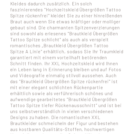
Kleides dadurch zusätzlich. Ein solch
faszinierendes "Hochzeitskleid Übergrößen Tattoo
Spitze rückenfrei" kleidet Sie zu einer hinreißenden
Braut auch wenn Sie etwas kräftiger oder molliger
gebaut sind. Die charmanten Spitzenverzierungen
sind sowohl als erlesenes "Brautkleid Übergrößen
Tattoo Spitze schlicht" als auch als verspielt
romantisches „Brautkleid Übergrößen Tattoo
Spitze A Linie" erhältlich, sodass Sie Ihr Traumkleid
garantiert mit einem vorteilhaft betörenden
Schnitt finden. Ihr XXL Hochzeitskleid wird Ihnen
ein Leben lang in Erinnerung bleiben und auf Fotos
und Videografie einmalig stilvoll aussehen. Auch
das "Brautkleid Übergrößen Spitze rückenfrei" ist
mit einer elegant schlichten Rückenpartie
erhältlich sowie als verführerisch schönes und
aufwendige gearbeitetes "Brautkleid Übergrößen
Tattoo Spitze tiefer Rückenausschnitt" und ist bei
uns selbstverständlich in vielen verschiedenen
Designs zu haben. Die romantischen XXL
Brautkleider schmeicheln der Figur und bestehen
aus kostbaren Qualitäts-Stoffen, hochwertigen