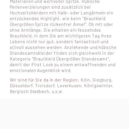
Materialien und wertvoller Spitze. Hübsche
Perlenverzierungen sind zusätzlich bei
Hochzeitskleidern mit Halb- oder Langärmeln ein
entzückendes Highlight, wie beim "Brautkleid
Übergrößen Spitze rückenfrei Ärmel". Ob mit oder
ohne Armlänge, Sie erhalten ein fesselndes
Brautkleid, in dem Sie am wichtigsten Tag Ihres
Lebens nicht nur gut, sondern fantastisch und
stilvoll aussehen werden. Anziehende und hübsche
Standesamtskleider finden sich gleichwohl in der
Kategorie "Brautkleid Übergrößen Standesamt",
damit der First Look zu einem entwaffnenden und
emotionalen Augenblick wird.
Wir sind für Sie da in der Region:
Köln, Siegburg,
Düsseldorf, Troisdorf, Leverkusen, Königswinter,
Bergisch Gladbach, u.s.w.