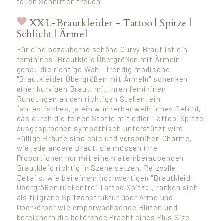
tollen Schnitten freuen!
XXL-Brautkleider - Tattoo | Spitze |
Schlicht | Ärmel
Für eine bezaubernd schöne Curvy Braut ist ein
feminines "Brautkleid Übergrößen mit Ärmeln"
genau die richtige Wahl. Trendig modische
"Brautkleider Übergrößen mit Ärmeln" schenken
einer kurvigen Braut, mit ihren femininen
Rundungen an den richtigen Stellen, ein
fantastisches, ja ein wunderbar weibliches Gefühl,
das durch die feinen Stoffe mit edler Tattoo-Spitze
ausgesprochen sympathisch unterstützt wird.
Füllige Bräute sind chic und versprühen Charme,
wie jede andere Braut, sie müssen ihre
Proportionen nur mit einem atemberaubenden
Brautkleid richtig in Szene setzen. Reizvolle
Details, wie bei einem hochwertigen "Brautkleid
Übergrößen rückenfrei Tattoo Spitze", ranken sich
als filigrane Spitzenstruktur über Arme und
Oberkörper wie emporwachsende Blüten und
bereichern die betörende Pracht eines Plus Size