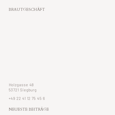
BRAUTGESCHÄFT
Holzgasse 48
53721 Siegburg
+49 22 41 12 75 45 6
NEUESTE BEITRÄGE