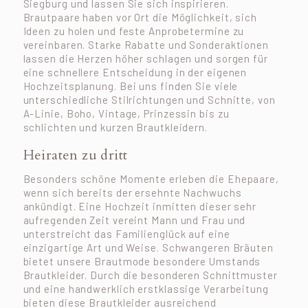
Siegburg und lassen Sie sich inspirieren.
Brautpaare haben vor Ort die Möglichkeit, sich
Ideen zu holen und feste Anprobetermine zu
vereinbaren. Starke Rabatte und Sonderaktionen
lassen die Herzen höher schlagen und sorgen für
eine schnellere Entscheidung in der eigenen
Hochzeitsplanung. Bei uns finden Sie viele
unterschiedliche Stilrichtungen und Schnitte, von
A-Linie, Boho, Vintage, Prinzessin bis zu
schlichten und kurzen Brautkleidern.
Heiraten zu dritt
Besonders schöne Momente erleben die Ehepaare,
wenn sich bereits der ersehnte Nachwuchs
ankündigt. Eine Hochzeit inmitten dieser sehr
aufregenden Zeit vereint Mann und Frau und
unterstreicht das Familienglück auf eine
einzigartige Art und Weise. Schwangeren Bräuten
bietet unsere Brautmode besondere Umstands
Brautkleider. Durch die besonderen Schnittmuster
und eine handwerklich erstklassige Verarbeitung
bieten diese Brautkleider ausreichend