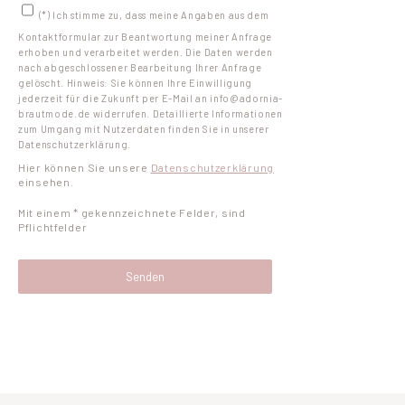
(*) Ich stimme zu, dass meine Angaben aus dem
Kontaktformular zur Beantwortung meiner Anfrage
erhoben und verarbeitet werden. Die Daten werden
nach abgeschlossener Bearbeitung Ihrer Anfrage
gelöscht. Hinweis: Sie können Ihre Einwilligung
jederzeit für die Zukunft per E-Mail an info@adornia-
brautmode.de widerrufen. Detaillierte Informationen
zum Umgang mit Nutzerdaten finden Sie in unserer
Datenschutzerklärung.
Hier können Sie unsere
Datenschutzerklärung
einsehen.
Mit einem * gekennzeichnete Felder, sind
Pflichtfelder