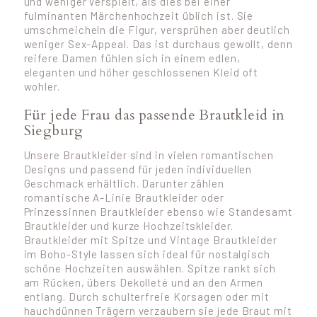
und weniger verspielt, als dies bei einer
fulminanten Märchenhochzeit üblich ist. Sie
umschmeicheln die Figur, versprühen aber deutlich
weniger Sex-Appeal. Das ist durchaus gewollt, denn
reifere Damen fühlen sich in einem edlen,
eleganten und höher geschlossenen Kleid oft
wohler.
Für jede Frau das passende Brautkleid in
Siegburg
Unsere Brautkleider sind in vielen romantischen
Designs und passend für jeden individuellen
Geschmack erhältlich. Darunter zählen
romantische A-Linie Brautkleider oder
Prinzessinnen Brautkleider ebenso wie Standesamt
Brautkleider und kurze Hochzeitskleider.
Brautkleider mit Spitze und Vintage Brautkleider
im Boho-Style lassen sich ideal für nostalgisch
schöne Hochzeiten auswählen. Spitze rankt sich
am Rücken, übers Dekolleté und an den Armen
entlang. Durch schulterfreie Korsagen oder mit
hauchdünnen Trägern verzaubern sie jede Braut mit