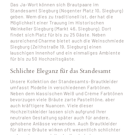
Das Ja-Wort können sich Brautpaare im
Standesamt Siegburg (Nogenter Platz 10, Siegburg)
geben. Wem dies zu traditionell ist, der hat die
Möglichkeit einer Trauung im Historischen
Weinkeller Siegburg (Markt 46, Siegburg). Dort
findet sich Platz für bis zu 25 Gäste. Neben
ausreichend Charme bietet auch die Weinschmiede
Siegburg (Zeithstraße 19, Siegburg) einen
lauschigen Innenhof und ein einmaliges Ambiente
für bis zu 50 Hochzeitsgäste.
Schlichte Eleganz für das Standesamt
Unsere Kollektion der Standesamts-Brautkleider
umfasst Modelle in verschiedenen Farbtönen.
Neben dem klassischen Weiß und Créme Farbtönen
bevorzugen viele Bräute zarte Pastelltöne, aber
auch kräftigere Nuancen. Viele dieser
Hochzeitskleider lassen sich aufgrund ihrer
neutralen Gestaltung später auch für andere,
gehobene Anlässe verwenden. Auch Brautkleider
für ältere Bräute wirken oft wesentlich schlichter