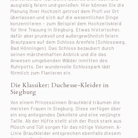
ausgiebig feiern und genießen. Hier können Sie die
Planung Ihrer Hochzeit getrost dem Profi vor Ort
überlassen und sich auf die wesentlichen Dinge
konzentrieren – zum Beispiel dem Hochzeitskleid
für Ihre Trauung in Siegburg. Etwas historischer,
dafür aber prunkvoll und außergewöhnlich feiern
Brautpaare auf dem Schloss Arenfels (Schlossweg,
Bad Hönningen). Das Schloss bezaubert durch
seinen märchenhaften Anblick und die das
Anwesen umgebenden Wälder inmitten des
Ruhrpotts. Der wundervolle Schlosspark lädt
förmlich zum Flanieren ein.
Die Klassiker: Duchesse-Kleider in
Siegburg
Von einem Prinzessinnen Brautkleid träumen die
meisten Frauen in Siegburg. Diese verfügen über
ein eng anliegendes Dekolleté und eine verjüngte
Taille. Ab der Hüfte stellt sich der Rock stark aus.
Plüsch und Tüll sorgen für das nötige Volumen. A-
Linie Brautkleider entsprechen ebenfalls diesem