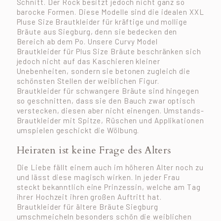
Schnitt. Der Rock besitzt jedoch nicht ganz so
barocke Formen. Diese Modelle sind die idealen XXL
Pluse Size Brautkleider für kräftige und mollige
Bräute aus Siegburg, denn sie bedecken den
Bereich ab dem Po. Unsere Curvy Model
Brautkleider für Plus Size Bräute beschränken sich
jedoch nicht auf das Kaschieren kleiner
Unebenheiten, sondern sie betonen zugleich die
schönsten Stellen der weiblichen Figur.
Brautkleider für schwangere Bräute sind hingegen
so geschnitten, dass sie den Bauch zwar optisch
verstecken, diesen aber nicht einengen. Umstands-
Brautkleider mit Spitze, Rüschen und Applikationen
umspielen geschickt die Wölbung.
Heiraten ist keine Frage des Alters
Die Liebe fällt einem auch im höheren Alter noch zu
und lässt diese magisch wirken. In jeder Frau
steckt bekanntlich eine Prinzessin, welche am Tag
ihrer Hochzeit ihren großen Auftritt hat.
Brautkleider für ältere Bräute Siegburg
umschmeicheln besonders schön die weiblichen