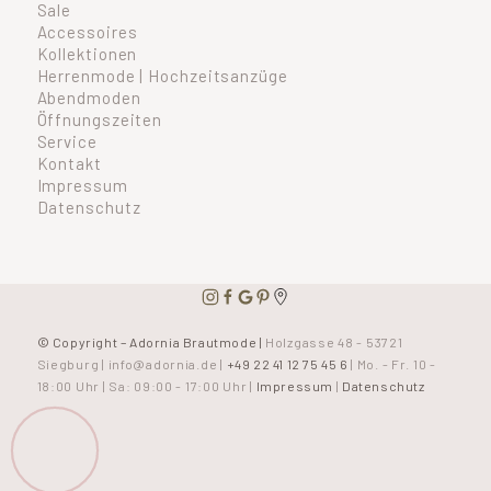
Sale
Accessoires
Kollektionen
Herrenmode | Hochzeitsanzüge
Abendmoden
Öffnungszeiten
Service
Kontakt
Impressum
Datenschutz
© Copyright – Adornia Brautmode |
Holzgasse 48 - 53721
Siegburg
|
info@adornia.de
|
+49 22 41 12 75 45 6
| Mo. - Fr. 10 -
18:00 Uhr | Sa: 09:00 - 17:00 Uhr |
Impressum
|
Datenschutz