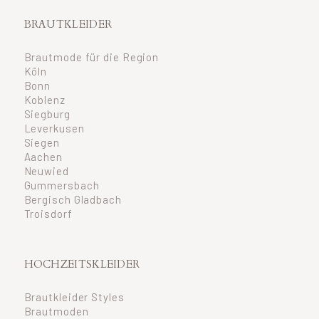
BRAUTKLEIDER
Brautmode für die Region
Köln
Bonn
Koblenz
Siegburg
Leverkusen
Siegen
Aachen
Neuwied
Gummersbach
Bergisch Gladbach
Troisdorf
HOCHZEITSKLEIDER
Brautkleider Styles
Brautmoden