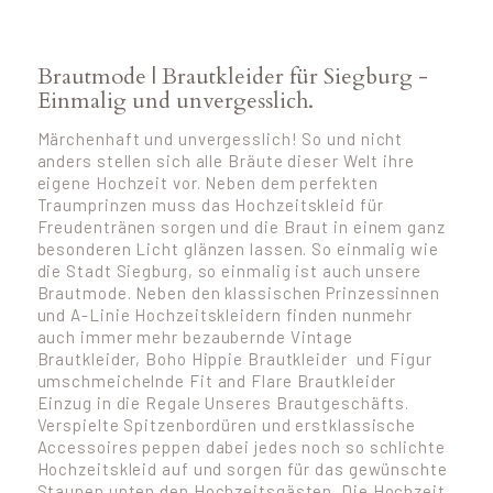
Brautmode | Brautkleider für Siegburg -
Einmalig und unvergesslich.
Märchenhaft und unvergesslich! So und nicht
anders stellen sich alle Bräute dieser Welt ihre
eigene Hochzeit vor. Neben dem perfekten
Traumprinzen muss das Hochzeitskleid für
Freudentränen sorgen und die Braut in einem ganz
besonderen Licht glänzen lassen. So einmalig wie
die Stadt Siegburg, so einmalig ist auch unsere
Brautmode. Neben den klassischen Prinzessinnen
und A-Linie Hochzeitskleidern finden nunmehr
auch immer mehr bezaubernde Vintage
Brautkleider, Boho Hippie Brautkleider und Figur
umschmeichelnde Fit and Flare Brautkleider
Einzug in die Regale Unseres Brautgeschäfts.
Verspielte Spitzenbordüren und erstklassische
Accessoires peppen dabei jedes noch so schlichte
Hochzeitskleid auf und sorgen für das gewünschte
Staunen unten den Hochzeitsgästen. Die Hochzeit