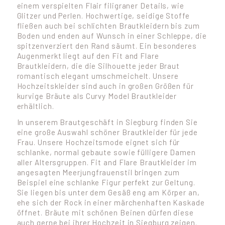
einem verspielten Flair filigraner Details, wie
Glitzer und Perlen. Hochwertige, seidige Stoffe
fließen auch bei schlichten Brautkleidern bis zum
Boden und enden auf Wunsch in einer Schleppe, die
spitzenverziert den Rand säumt. Ein besonderes
Augenmerkt liegt auf den Fit and Flare
Brautkleidern, die die Silhouette jeder Braut
romantisch elegant umschmeichelt. Unsere
Hochzeitskleider sind auch in großen Größen für
kurvige Bräute als Curvy Model Brautkleider
erhältlich.
In unserem Brautgeschäft in Siegburg finden Sie
eine große Auswahl schöner Brautkleider für jede
Frau. Unsere Hochzeitsmode eignet sich für
schlanke, normal gebaute sowie fülligere Damen
aller Altersgruppen. Fit and Flare Brautkleider im
angesagten Meerjungfrauenstil bringen zum
Beispiel eine schlanke Figur perfekt zur Geltung.
Sie liegen bis unter dem Gesäß eng am Körper an,
ehe sich der Rock in einer märchenhaften Kaskade
öffnet. Bräute mit schönen Beinen dürfen diese
auch gerne bei ihrer Hochzeit in Siegburg zeigen.