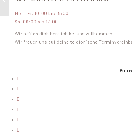
Brautkleider von
Adornia
Mo. – Fr. 10:00 bis 18:00
Brautmode
Sa. 09:00 bis 17:00
Wir heißen dich herzlich bei uns willkommen.
Wir freuen uns auf deine telefonische Terminvereinb
Eintr