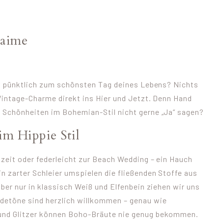
’aime
war pünktlich zum schönsten Tag deines Lebens? Nichts
 Vintage-Charme direkt ins Hier und Jetzt. Denn Hand
n Schönheiten im Bohemian-Stil nicht gerne „Ja“ sagen?
im Hippie Stil
hzeit oder federleicht zur Beach Wedding – ein Hauch
n zarter Schleier umspielen die fließenden Stoffe aus
aber nur in klassisch Weiß und Elfenbein ziehen wir uns
detöne sind herzlich willkommen – genau wie
 und Glitzer können Boho-Bräute nie genug bekommen.