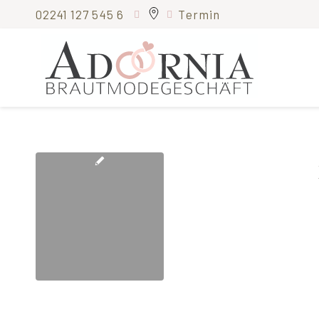
02241 127 545 6
Termin