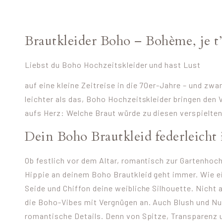
Brautkleider Boho – Bohème, je t
Liebst du Boho Hochzeitskleider und hast Lust
auf eine kleine Zeitreise in die 70er-Jahre – und z
leichter als das, Boho Hochzeitskleider bringen den
aufs Herz: Welche Braut würde zu diesen verspielte
Dein Boho Brautkleid federleicht 
Ob festlich vor dem Altar, romantisch zur Gartenhoc
Hippie an deinem Boho Brautkleid geht immer. Wie ei
Seide und Chiffon deine weibliche Silhouette. Nicht 
die Boho-Vibes mit Vergnügen an. Auch Blush und Nu
romantische Details. Denn von Spitze, Transparenz