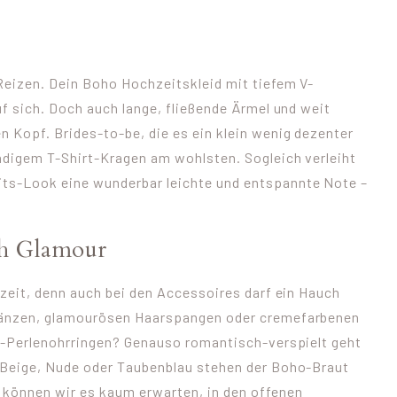
Reizen. Dein Boho Hochzeitskleid mit tiefem V-
f sich. Doch auch lange, fließende Ärmel und weit
 Kopf. Brides-to-be, die es ein klein wenig dezenter
ndigem T-Shirt-Kragen am wohlsten. Sogleich verleiht
ts-Look eine wunderbar leichte und entspannte Note –
h Glamour
rzeit, denn auch bei den Accessoires darf ein Hauch
kränzen, glamourösen Haarspangen oder cremefarbenen
XL-Perlenohrringen? Genauso romantisch-verspielt geht
 Beige, Nude oder Taubenblau stehen der Boho-Braut
können wir es kaum erwarten, in den offenen